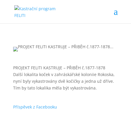
PROJEKT FELITI KASTRUJE – PŘIBĚH č.1877-1878
Další lokalita koček v zahráskářské koloniie Rokoska,
nyní byly vykastrovány dvě kočičky a jedna už dříve.
Tím by tato lokalika měla být vykastrována.
Příspěvek z Facebooku