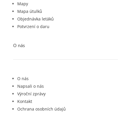
Mapy
Mapa útulků
Objednávka letáků
Potvrzení o daru
O nás
O nás
Napsali o nás
Výroční zprávy
Kontakt
Ochrana osobních údajů