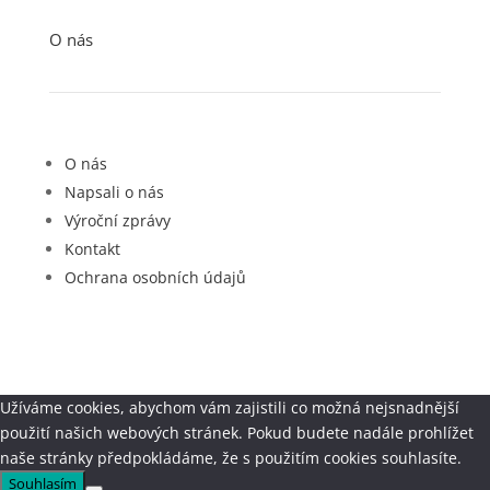
O nás
O nás
Napsali o nás
Výroční zprávy
Kontakt
Ochrana osobních údajů
Užíváme cookies, abychom vám zajistili co možná nejsnadnější
použití našich webových stránek. Pokud budete nadále prohlížet
naše stránky předpokládáme, že s použitím cookies souhlasíte.
Souhlasím