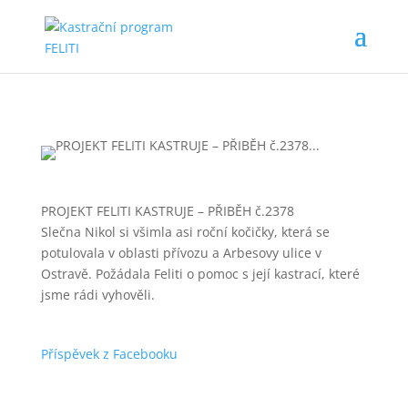
PROJEKT FELITI KASTRUJE – PŘIBĚH č.2378
Slečna Nikol si všimla asi roční kočičky, která se
potulovala v oblasti přívozu a Arbesovy ulice v
Ostravě. Požádala Feliti o pomoc s její kastrací, které
jsme rádi vyhověli.
Příspěvek z Facebooku