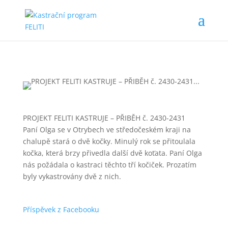
PROJEKT FELITI KASTRUJE – PŘIBĚH č. 2430-2431
Paní Olga se v Otrybech ve středočeském kraji na
chalupě stará o dvě kočky. Minulý rok se přitoulala
kočka, která brzy přivedla další dvě koťata. Paní Olga
nás požádala o kastraci těchto tří kočiček. Prozatím
byly vykastrovány dvě z nich.
Příspěvek z Facebooku