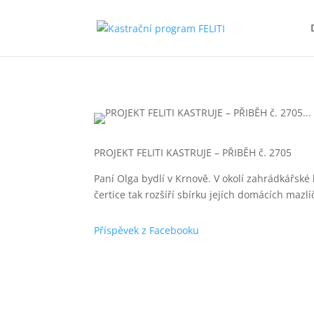
PROJEKT FELITI KASTRUJE – PŘIBĚH č. 2705
Paní Olga bydlí v Krnově. V okolí zahrádkářské k
čertice tak rozšíří sbírku jejích domácích mazl
Příspěvek z Facebooku