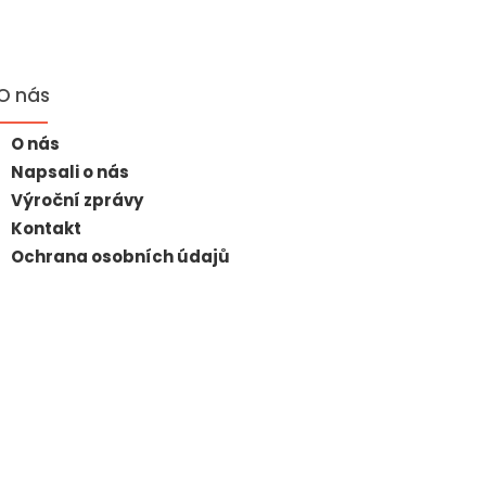
O nás
O nás
Napsali o nás
Výroční zprávy
Kontakt
Ochrana osobních údajů