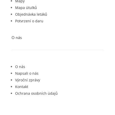
Mapy
Mapa útulků
Objednávka letáků
Potvrzení o daru
O nás
O nás
Napsali o nás
Výroční zprávy
Kontakt
Ochrana osobních údajů