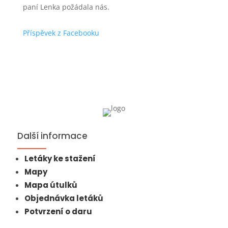
paní Lenka požádala nás.
Příspěvek z Facebooku
Další informace
Letáky ke stažení
Mapy
Mapa útulků
Objednávka letáků
Potvrzení o daru