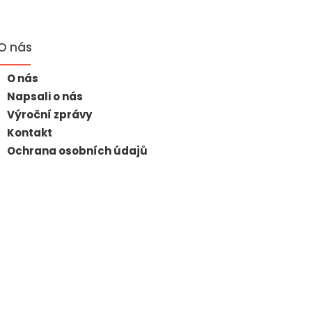
O nás
O nás
Napsali o nás
Výroční zprávy
Kontakt
Ochrana osobních údajů