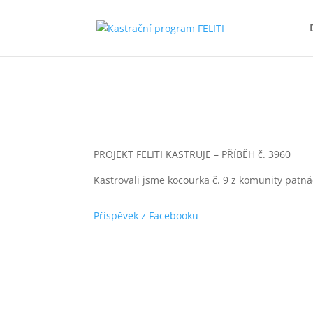
PROJEKT FELITI KASTRUJE – PŘÍBĚH č. 3960
Kastrovali jsme kocourka č. 9 z komunity patná
Příspěvek z Facebooku