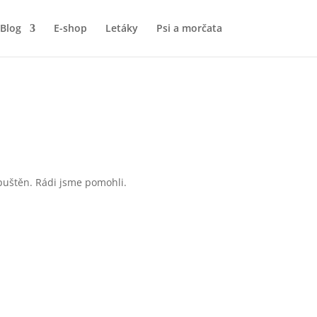
Blog
E-shop
Letáky
Psi a morčata
puštěn. Rádi jsme pomohli.