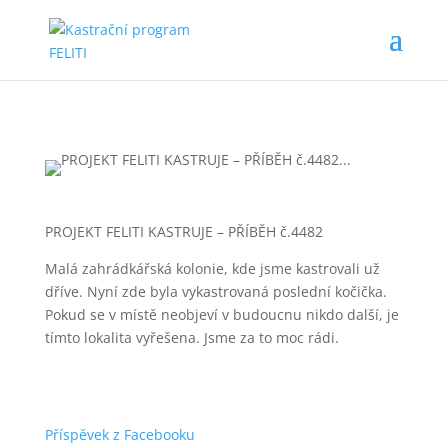
PROJEKT FELITI KASTRUJE – PŘÍBĚH č.4482
Malá zahrádkářská kolonie, kde jsme kastrovali už
dříve. Nyní zde byla vykastrovaná poslední kočička.
Pokud se v místě neobjeví v budoucnu nikdo další, je
tímto lokalita vyřešena. Jsme za to moc rádi.
Příspěvek z Facebooku