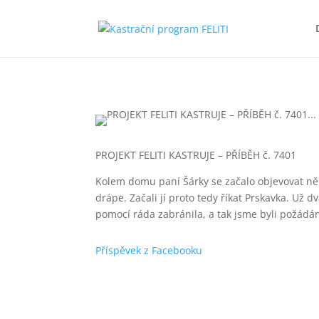
PROJEKT FELITI KASTRUJE – PŘÍBĚH č. 7401
Kolem domu paní Šárky se začalo objevovat něk
drápe. Začali jí proto tedy říkat Prskavka. Už
pomocí ráda zabránila, a tak jsme byli požádáni
Příspěvek z Facebooku