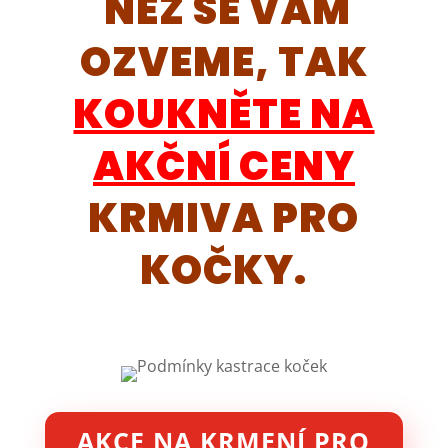
NEŽ SE VÁM
OZVEME, TAK
KOUKNĚTE NA
AKČNÍ CENY
KRMIVA PRO
KOČKY.
AKCE NA KRMENÍ PRO