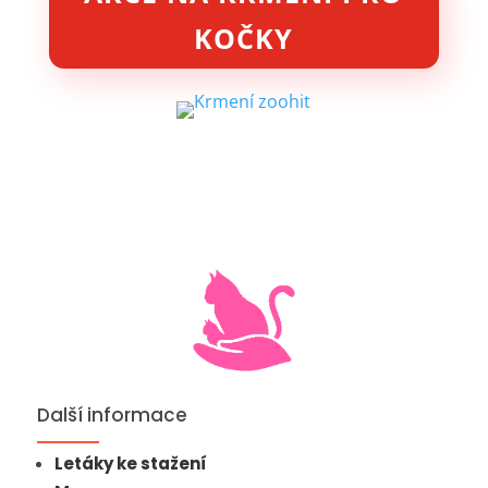
KOČKY
Další informace
Letáky ke stažení