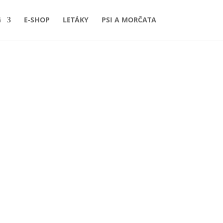
G
E-SHOP
LETÁKY
PSI A MORČATA