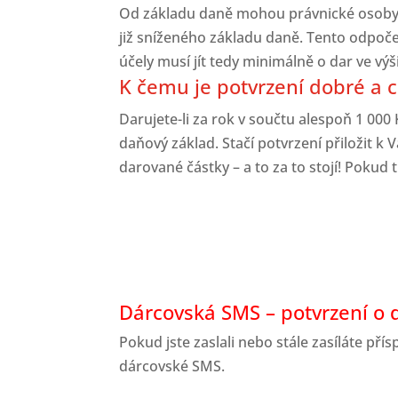
Od základu daně mohou právnické osoby o
již sníženého základu daně. Tento odpoče
účely musí jít tedy minimálně o dar ve výš
K čemu je potvrzení dobré a c
Darujete-li za rok v součtu alespoň 1 000 
daňový základ. Stačí potvrzení přiložit 
darované částky – a to za to stojí! Pokud 
Dárcovská SMS – potvrzení o 
Pokud jste zaslali nebo stále zasíláte p
dárcovské SMS.