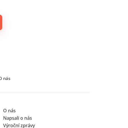
O nás
O nás
Napsali o nás
Výroční zprávy