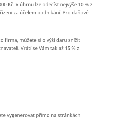
0 Kč. V úhrnu lze odečíst nejvýše 10 % z
zřízeni za účelem podnikání. Pro daňové
 firma, můžete si o výši daru snížit
avateli. Vrátí se Vám tak až 15 % z
.
ůžete vygenerovat přímo na stránkách