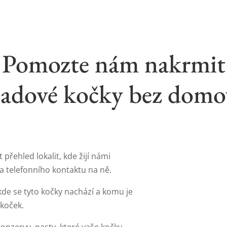
Pomozte nám nakrmit
ladové kočky bez domo
řehled lokalit, kde žijí námi
a telefonního kontaktu na ně.
kde se tyto kočky nachází a komu je
koček.