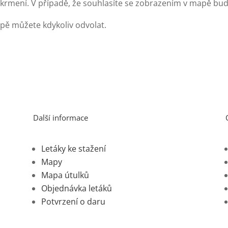
krmení. V případě, že souhlasíte se zobrazením v mapě bud
pě můžete kdykoliv odvolat.
Další informace
Letáky ke stažení
Mapy
Mapa útulků
Objednávka letáků
Potvrzení o daru