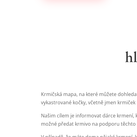
h
Krmičská mapa, na které můžete dohledat p
vykastrované kočky, včetně jmen krmiček 
Našim cílem je informovat dárce krmení, 
možné předat krmivo na podporu těchto 