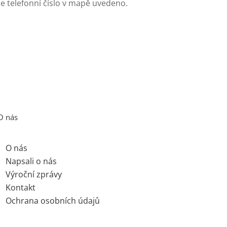
e telefonní číslo v mapě uvedeno.
O nás
O nás
Napsali o nás
Výroční zprávy
Kontakt
Ochrana osobních údajů