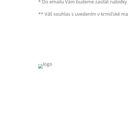
* Do emailu Vám budeme zasílát nabídky 
** Váš souhlas s uvedením v krmičské ma