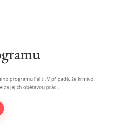
rogramu
ního programu Feliti. V případě, že krmivo
 za jejich obětavou práci.