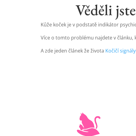
Věděli jst
Kůže koček je v podstatě indikátor psych
Více o tomto problému najdete v článku
A zde jeden článek že života
Kočičí signá