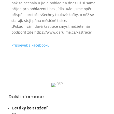
pak se nechala u jídla pohladit a dnes už si sama
přijde pro pohlazení i bez jídla. Rádi jsme opět
přispěli, protože všechny toulavé kočky, o něž se
starají, stojí pána měsíčně tisíce.
„Pokud i vám dává kastrace smysl, můžete nás
podpořit zde https://www.darujme.cz/kastrace“
Příspěvek z Facebooku
Další informace
Letáky ke stažení