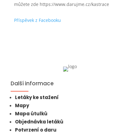
můžete zde https://www.darujme.cz/kastrace
Příspěvek z Facebooku
Další informace
Letáky ke stažení
Mapy
Mapa útulků
Objednávka letáků
Potvrzení o daru