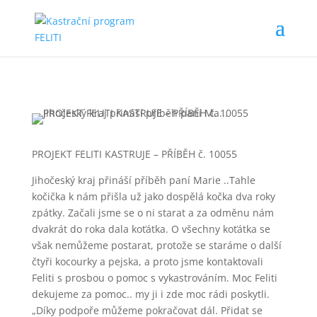
PROJEKT FELITI KASTRUJE – PŘÍBĚH č. 10055
Jihočeský kraj přináší příběh paní Marie ..Tahle
kočička k nám přišla už jako dospělá kočka dva roky
zpátky. Začali jsme se o ni starat a za odměnu nám
dvakrát do roka dala koťátka. O všechny koťátka se
však nemůžeme postarat, protože se staráme o další
čtyři kocourky a pejska, a proto jsme kontaktovali
Feliti s prosbou o pomoc s vykastrováním. Moc Feliti
dekujeme za pomoc.. my ji i zde moc rádi poskytli.
„Díky podpoře můžeme pokračovat dál. Přidat se