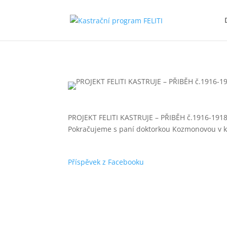
PROJEKT FELITI KASTRUJE – PŘIBĚH č.1916-191
Pokračujeme s paní doktorkou Kozmonovou v kas
Příspěvek z Facebooku