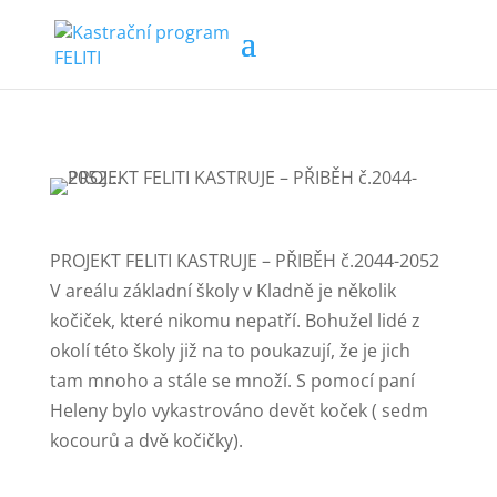
PROJEKT FELITI KASTRUJE – PŘIBĚH č.2044-2052
V areálu základní školy v Kladně je několik
kočiček, které nikomu nepatří. Bohužel lidé z
okolí této školy již na to poukazují, že je jich
tam mnoho a stále se množí. S pomocí paní
Heleny bylo vykastrováno devět koček ( sedm
kocourů a dvě kočičky).