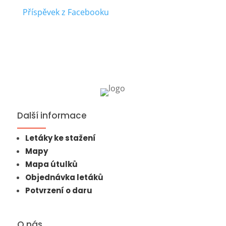
Příspěvek z Facebooku
Další informace
Letáky ke stažení
Mapy
Mapa útulků
Objednávka letáků
Potvrzení o daru
O nás