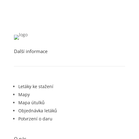
Další informace
Letáky ke stažení
Mapy
Mapa útulků
Objednávka letáků
Potvrzení o daru
O nás