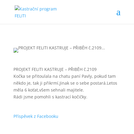
PROJEKT FELITI KASTRUJE – PŘIBĚH č.2109
Kočka se přitoulala na chatu paní Pavly, pokud tam
někdo je, tak ji přikrmí.Jinak se o sebe postará.Letos
měla 6 koťat,všem sehnali majitele.
Rádi jsme pomohli s kastrací kočičky.
Příspěvek z Facebooku