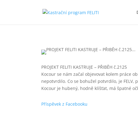
PROJEKT FELITI KASTRUJE – PŘIBĚH č.2125
Kocour se nám začal objevovat kolem práce obla
nepotvrdilo. Co se bohužel potvrdilo, je FELV,
Kocour je hubený, hodně klíšťat, má špatné očk
Příspěvek z Facebooku