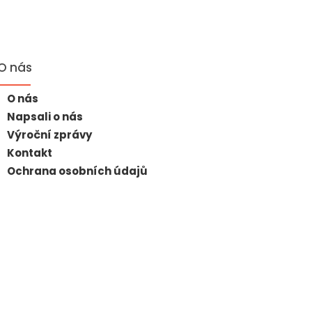
O nás
O nás
Napsali o nás
Výroční zprávy
Kontakt
Ochrana osobních údajů