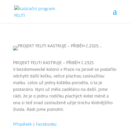
PROJEKT FELITI KASTRUJE – PŘIBĚH č.2325
V bezdomovecké kolonii v Praze na Jarově se podařilo
odchytit další kočku, velice plachou zasloužilou
matku. Letos už jedny koťátka porodila, o ta je
postaráno. Nyní už měla zaděláno na další. Jsme
rádi, že je o jednu rodičku plachých koťat méně a
ona si teď snad zaslouženě užije trochu klidnějšího
života. Rádi jsme pomohli.
Příspěvek z Facebooku