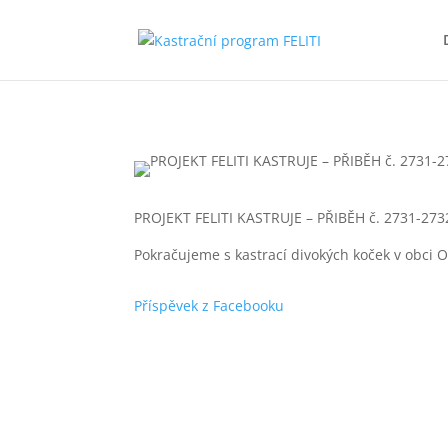
PROJEKT FELITI KASTRUJE – PŘIBĚH č. 2731-273
Pokračujeme s kastrací divokých koček v obci 
Příspěvek z Facebooku