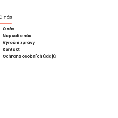
O nás
O nás
Napsali o nás
Výroční zprávy
Kontakt
Ochrana osobních údajů