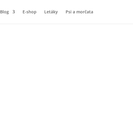
Blog
E-shop
Letáky
Psi a morčata