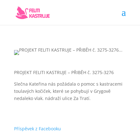
PROJEKT FELITI KASTRUJE – PŘIBĚH č. 3275-3276
Slečna Kateřina nás požádala o pomoc s kastracemi
toulavých kočiček, které se pohybují v Grygově
nedaleko vlak. nádraží ulice Za Tratí.
Příspěvek z Facebooku