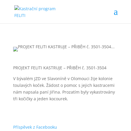
PROJEKT FELITI KASTRUJE – PŘIBĚH č. 3501-3504
V bývalém JZD ve Slavoníně v Olomouci žije kolonie
toulavých koček. Žádost o pomoc s jejich kastracemi
nám napsala paní Jiřina. Prozatím byly vykastrovány
tři kočičky a jeden kocourek.
Příspěvek z Facebooku