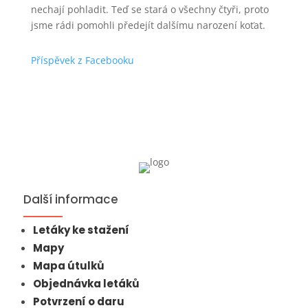
nechají pohladit. Teď se stará o všechny čtyři, proto
jsme rádi pomohli předejít dalšímu narození koťat.
Příspěvek z Facebooku
Další informace
Letáky ke stažení
Mapy
Mapa útulků
Objednávka letáků
Potvrzení o daru