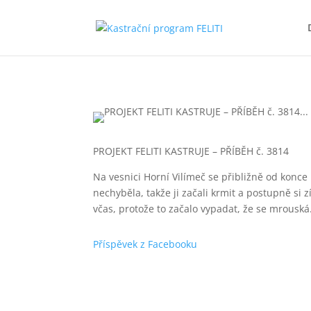
PROJEKT FELITI KASTRUJE – PŘÍBĚH č. 3814
Na vesnici Horní Vilímeč se přibližně od konc
nechyběla, takže ji začali krmit a postupně si 
včas, protože to začalo vypadat, že se mrouská.
Příspěvek z Facebooku