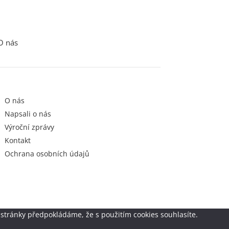
O nás
O nás
Napsali o nás
Výroční zprávy
Kontakt
Ochrana osobních údajů
stránky předpokládáme, že s použitím cookies souhlasíte.