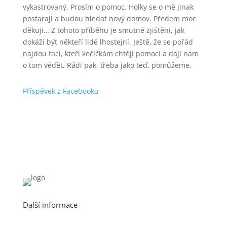
vykastrovaný. Prosím o pomoc. Holky se o mě jinak
postarají a budou hledat nový domov. Předem moc
děkuji… Z tohoto příběhu je smutné zjištění, jak
dokáží být někteří lidé lhostejní. Ještě, že se pořád
najdou tací, kteří kočičkám chtějí pomoci a dají nám
o tom vědět. Rádi pak, třeba jako teď, pomůžeme.
Příspěvek z Facebooku
Další informace