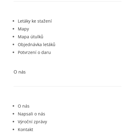
Letáky ke stažení
Mapy
Mapa útulků
Objednávka letáků
Potvrzení o daru
O nás
O nás
Napsali o nás
Výroční zprávy
Kontakt