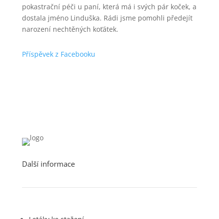
pokastrační péči u paní, která má i svých pár koček, a
dostala jméno Linduška. Rádi jsme pomohli předejít
narození nechtěných koťátek.
Příspěvek z Facebooku
Další informace