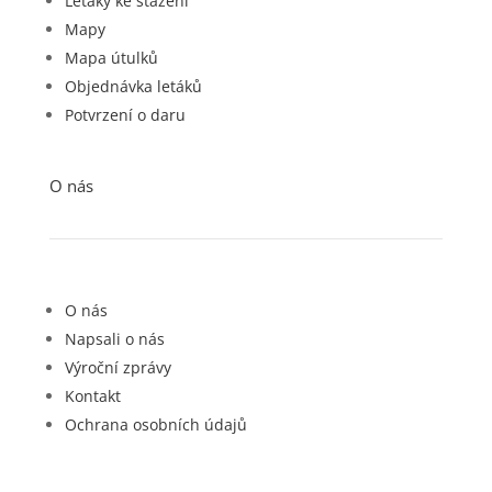
Letáky ke stažení
Mapy
Mapa útulků
Objednávka letáků
Potvrzení o daru
O nás
O nás
Napsali o nás
Výroční zprávy
Kontakt
Ochrana osobních údajů