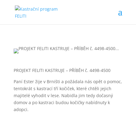
PROJEKT FELITI KASTRUJE – PŘÍBĚH č. 4498-4500
Paní Ester žije v Brništi a požádala nás opět o pomoc,
tentokrát s kastrací tří kočiček, které chtěli jejich
majitelé vyhodit v lese. Nabidla jim tedy dočasný
domov a po kastraci budou kočičky nabídnuty k
adopci.