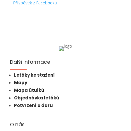
Příspěvek z Facebooku
Další informace
Letáky ke stažení
Mapy
Mapa útulků
Objednávka letáků
Potvrzení o daru
O nás