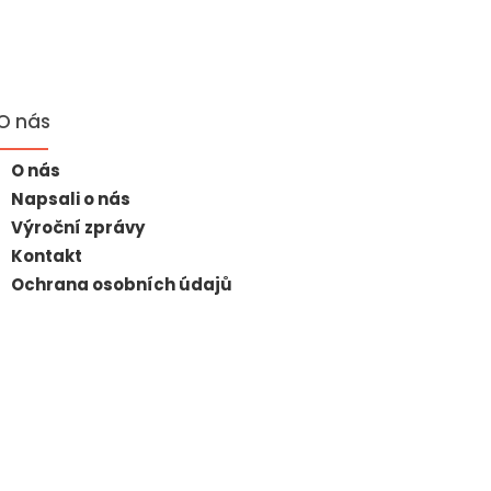
O nás
O nás
Napsali o nás
Výroční zprávy
Kontakt
Ochrana osobních údajů