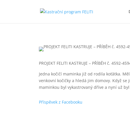
PROJEKT FELITI KASTRUJE – PŘÍBĚH č. 4592-459
Jedna kočičí maminka již od rodila koťátka. Mě
venkovní kočičky a hledá jim domovy. Když se 
maminkou byl vykastrovaný dříve a nyní už byl d
Příspěvek z Facebooku