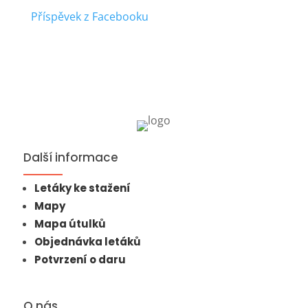
Příspěvek z Facebooku
Další informace
Letáky ke stažení
Mapy
Mapa útulků
Objednávka letáků
Potvrzení o daru
O nás