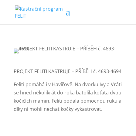
PROJEKT FELITI KASTRUJE – PŘÍBĚH č. 4693-4694
Feliti pomáhá i v Havířově. Na dvorku Ivy a Vráti
se hned několikrát do roka batolila koťata dvou
kočičích mamin. Feliti podala pomocnou ruku a
díky ní mohli nechat kočky vykastrovat.