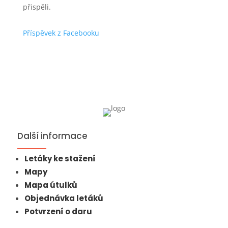
přispěli.
Příspěvek z Facebooku
Další informace
Letáky ke stažení
Mapy
Mapa útulků
Objednávka letáků
Potvrzení o daru