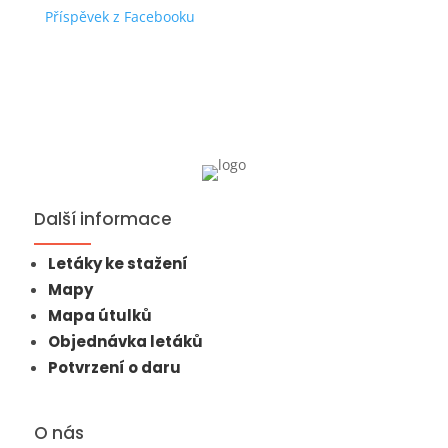
Příspěvek z Facebooku
Další informace
Letáky ke stažení
Mapy
Mapa útulků
Objednávka letáků
Potvrzení o daru
O nás