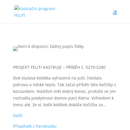
PROJEKT FELITI KASTRUJE – PŘÍBĚH č. 5279-5280
Dvě toulavá koťátka vyhozená na poli, hledala
potravu a lidské teplo. Tak začal příběh této kočičky s
kocourkem. Naštěstí měl dobrý konec, protože se jim
rozhodla poskytnout domov paní Alena. Vzhledem k
tomu ale, že ví, kolik koťátek dokáže kočička za…
Další
Příspěvek z Facebooku