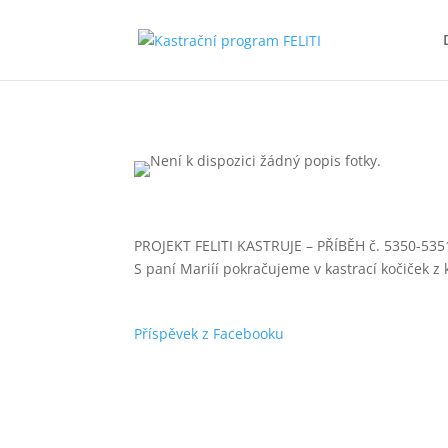
PROJEKT FELITI KASTRUJE – PŘÍBĚH č. 5350-535
S paní Mariíí pokračujeme v kastrací kočiček z
Příspěvek z Facebooku