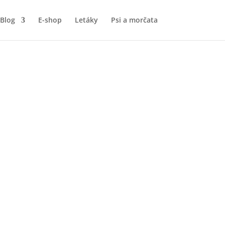
Blog
E-shop
Letáky
Psi a morčata