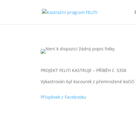
PROJEKT FELITI KASTRUJE – PŘÍBĚH č. 5358
Vykastrován byl kocourek z přemnožené kočičí 
Příspěvek z Facebooku