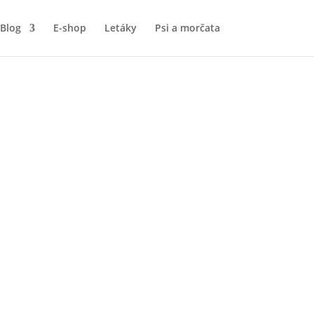
Blog
E-shop
Letáky
Psi a morčata