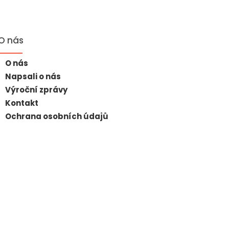
O nás
O nás
Napsali o nás
Výroční zprávy
Kontakt
Ochrana osobních údajů