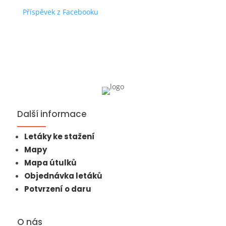
Příspěvek z Facebooku
Další informace
Letáky ke stažení
Mapy
Mapa útulků
Objednávka letáků
Potvrzení o daru
O nás