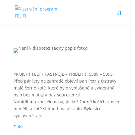
PROJEKT FELITI KASTRUJE – PŘÍBĚH č. 5389 – 5395
Před pár lety na zahradě objevil pan Petr z Ostravy
malé černé kotě, které bylo vyplašené a evidentně
bylo bez matky a bez sourozenců.
Nabídli mu kousek masa, jelikož žádné kočičí krmivo
neměli, a kotě si hned maso vzalo. Bylo sice
vyplašené, ale…
Další