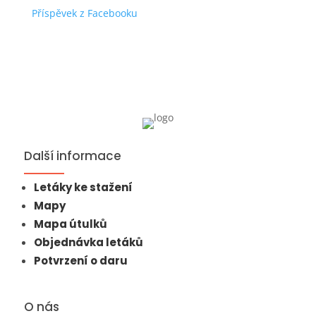
Příspěvek z Facebooku
Další informace
Letáky ke stažení
Mapy
Mapa útulků
Objednávka letáků
Potvrzení o daru
O nás