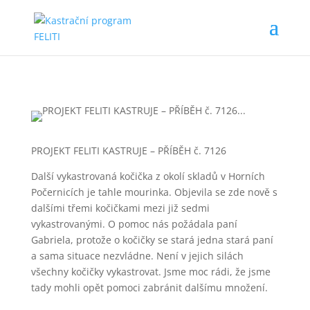
PROJEKT FELITI KASTRUJE – PŘÍBĚH č. 7126
Další vykastrovaná kočička z okolí skladů v Horních
Počernicích je tahle mourinka. Objevila se zde nově s
dalšími třemi kočičkami mezi již sedmi
vykastrovanými. O pomoc nás požádala paní
Gabriela, protože o kočičky se stará jedna stará paní
a sama situace nezvládne. Není v jejich silách
všechny kočičky vykastrovat. Jsme moc rádi, že jsme
tady mohli opět pomoci zabránit dalšímu množení.