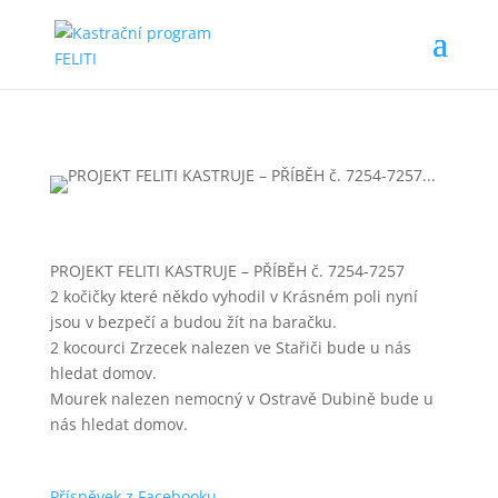
PROJEKT FELITI KASTRUJE – PŘÍBĚH č. 7254-7257
2 kočičky které někdo vyhodil v Krásném poli nyní
jsou v bezpečí a budou žít na baračku.
2 kocourci Zrzecek nalezen ve Stařiči bude u nás
hledat domov.
Mourek nalezen nemocný v Ostravě Dubině bude u
nás hledat domov.
Příspěvek z Facebooku