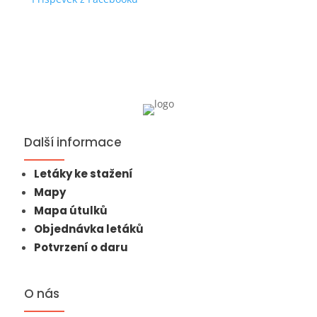
Další informace
Letáky ke stažení
Mapy
Mapa útulků
Objednávka letáků
Potvrzení o daru
O nás