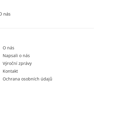
O nás
O nás
Napsali o nás
Výroční zprávy
Kontakt
Ochrana osobních údajů