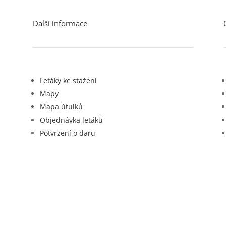
Další informace
Letáky ke stažení
Mapy
Mapa útulků
Objednávka letáků
Potvrzení o daru