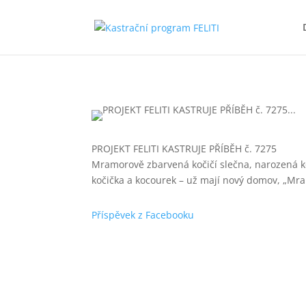
PROJEKT FELITI KASTRUJE PŘÍBĚH č. 7275
Mramorově zbarvená kočičí slečna, narozená ko
kočička a kocourek – už mají nový domov, „Mram
Příspěvek z Facebooku