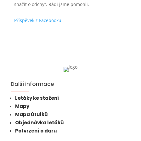
snažit o odchyt. Rádi jsme pomohli.
Příspěvek z Facebooku
Další informace
Letáky ke stažení
Mapy
Mapa útulků
Objednávka letáků
Potvrzení o daru