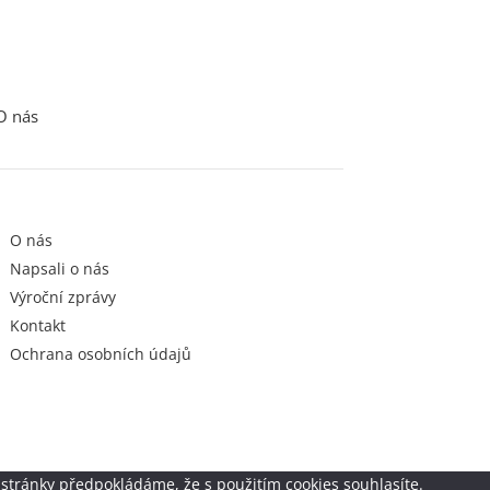
O nás
O nás
Napsali o nás
Výroční zprávy
Kontakt
Ochrana osobních údajů
stránky předpokládáme, že s použitím cookies souhlasíte.