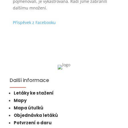
pojmenovali, je vykastrovaná. Rádi jsme zabránili
dalšímu množení.
Příspěvek z Facebooku
Další informace
Letáky ke stažení
Mapy
Mapa útulků
Objednávka letáků
Potvrzení o daru