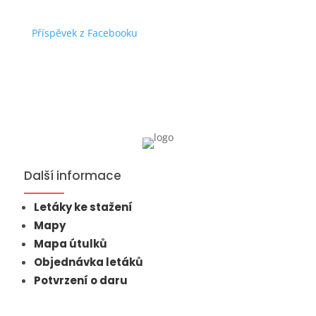
Příspěvek z Facebooku
Další informace
Letáky ke stažení
Mapy
Mapa útulků
Objednávka letáků
Potvrzení o daru