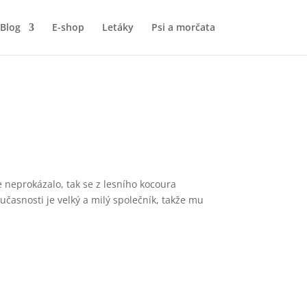
Blog
E-shop
Letáky
Psi a morčata
 neprokázalo, tak se z lesního kocoura
učasnosti je velký a milý společník, takže mu