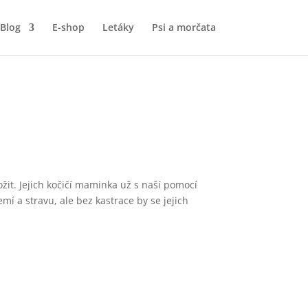
Blog
E-shop
Letáky
Psi a morčata
ožit. Jejich kočičí maminka už s naší pomocí
mí a stravu, ale bez kastrace by se jejich