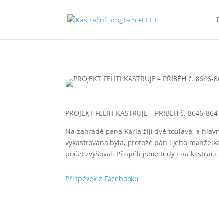
PROJEKT FELITI KASTRUJE – PŘÍBĚH č. 8646-864
Na zahradě pana Karla žijí dvě toulavá, a hlavn
vykastrována byla, protože pán i jeho manželka 
počet zvyšoval. Přispěli jsme tedy i na kastraci
Příspěvek z Facebooku