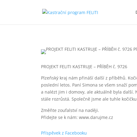
PROJEKT FELITI KASTRUJE – PŘÍBĚH č. 9726
Plzeňský kraj nám přináší další z příběhů. Kočič
poslední letos. Paní Simona se všem snaží pomo
a nalézt jim i domovy, ale aktuálně byla další.
stále rozrůstá. Společně jsme ale tuhle kočičku 
Změňte zoufalství na naději.
Přidejte se k nám: www.darujme.cz
Příspěvek z Facebooku