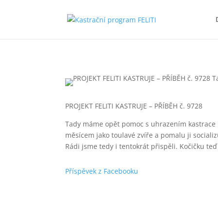
PROJEKT FELITI KASTRUJE – PŘÍBĚH č. 9728
Tady máme opět pomoc s uhrazením kastrace na
měsícem jako toulavé zvíře a pomalu ji socializuj
Rádi jsme tedy i tentokrát přispěli. Kočičku te
Příspěvek z Facebooku