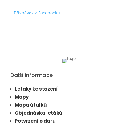
Příspěvek z Facebooku
Další informace
Letáky ke stažení
Mapy
Mapa útulků
Objednávka letáků
Potvrzení o daru