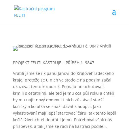
PROJEKT FELITI KASTRUJE – PŘÍBĚH č. 9847
Vrátili jsme se i k panu Janovi do Královéhradeckého
kraje, protože se u nich ve stodole na podzim začal
ukazovat tento kocourek. Pomalu ho ochočovali,
krmili s ostatními, ale teď je mu cca půl roku a chtěli
by mu najít nový domov. U nich zůstávají starší
kočičky a koťátka se snaží dávat k adopci. Jako
vykastrovaní mají lepší startovací čáru, tak tento lepší
kočičí život chtěl dopřát i jemu. Potřeboval však náš
příspěvek, a tak jsme se rádi na kastraci podíleli.